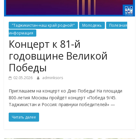
"Таджикистан-наш край родной!"
Молодежь
Полезная
информация
Концерт к 81-й
годовщине Великой
Победы
02.05.2026
adminksors
Приглашаем на концерт ко Дню Победы! На площади
800-летия Москвы пройдёт концерт «Победа 9/45.
Таджикистан и Россия: правнуки победителей» —
Читать далее