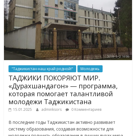
"Таджикистан-наш край родной!"
Молодежь
ТАДЖИКИ ПОКОРЯЮТ МИР.
«Дурахшандагон» — программа,
которая помогает талантливой
молодежи Таджикистана
15.01.2025
adminksors
0 Комментариев
В последние годы Таджикистан активно развивает
систему образования, создавая возможности для
молодежи получить образование в лучших вузах мира.