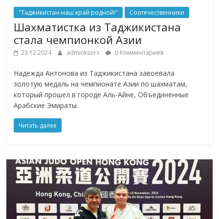
"Таджикистан-наш край родной!"
Соотечественники
Шахматистка из Таджикистана
стала чемпионкой Азии
23.12.2024
adminksors
0 Комментариев
Надежда Антонова из Таджикистана завоевала
золотую медаль на чемпионате Азии по шахматам,
который прошел в городе Аль-Айне, Объединенные
Арабские Эмираты.
Читать далее