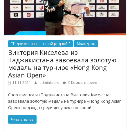
"Таджикистан-наш край родной!"
Молодежь
Виктория Киселёва из
Таджикистана завоевала золотую
медаль на турнире «Hong Kong
Asian Open»
11.11.2024
adminksors
0 Комментариев
Спортсменка из Таджикистана Виктория Киселёва
завоевала золотую медаль на турнире «Hong Kong Asian
Open» по дзюдо среди девушек в весовой
Читать далее