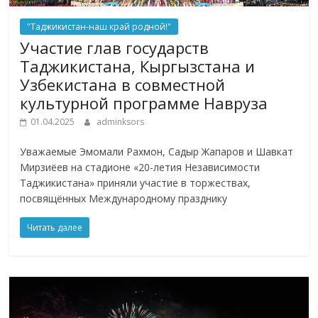
"Таджикистан-наш край родной!"
Участие глав государств
Таджикистана, Кыргызстана и
Узбекистана в совместной
культурной программе Навруза
01.04.2025
adminksors
Уважаемые Эмомали Рахмон, Садыр Жапаров и Шавкат
Мирзиёев на стадионе «20-летия Независимости
Таджикистана» приняли участие в торжествах,
посвящённых Международному празднику
Читать далее