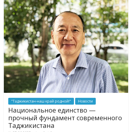
"Таджикистан-наш край родной!"
Новости
Национальное единство —
прочный фундамент современного
Таджикистана