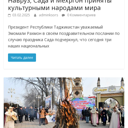
культурными народами мира
03.02.2025
adminksors
0 Комментариев
Президент Республики Таджикистан уважаемый
Эмомали Рахмон в своём поздравительном послании по
случаю праздника Сада подчеркнул, что сегодня три
наших национальных
Читать далее