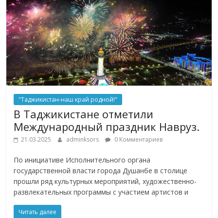
"Таджикистан-наш край родной!"
В Таджикистане отметили
Международный праздник Навруз.
21.03.2025
adminksors
0 Комментариев
По инициативе Исполнительного органа
государственной власти города Душанбе в столице
прошли ряд культурных мероприятий, художественно-
развлекательных программы с участием артистов и
Читать далее