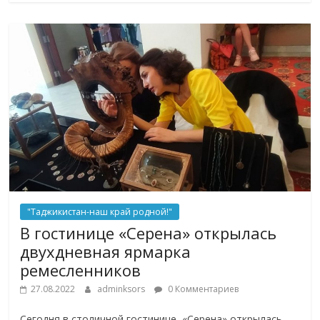
"Таджикистан-наш край родной!"
В гостинице «Серена» открылась
двухдневная ярмарка
ремесленников
27.08.2022
adminksors
0 Комментариев
Сегодня в столичной гостинице «Серена» открылась