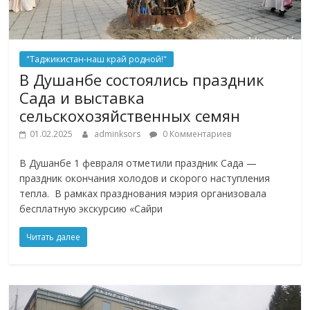
"Таджикистан-наш край родной!"
В Душанбе состоялись праздник
Сада и выставка
сельскохозяйственных семян
01.02.2025
adminksors
0 Комментариев
В Душанбе 1 февраля отметили праздник Сада —
праздник окончания холодов и скорого наступления
тепла. В рамках празднования мэрия организовала
бесплатную экскурсию «Сайри
Читать далее