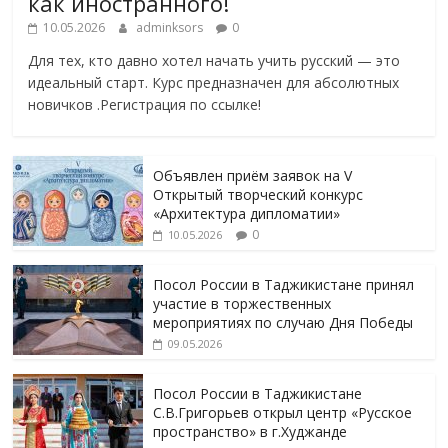
как иностранного!
10.05.2026
adminksors
0
Для тех, кто давно хотел начать учить русский — это
идеальный старт. Курс предназначен для абсолютных
новичков .Регистрация по ссылке!
Объявлен приём заявок на V
Открытый творческий конкурс
«Архитектура дипломатии»
0
10.05.2026
Посол России в Таджикистане принял
участие в торжественных
мероприятиях по случаю Дня Победы
09.05.2026
Посол России в Таджикистане
С.В.Григорьев открыл центр «Русское
пространство» в г.Худжанде