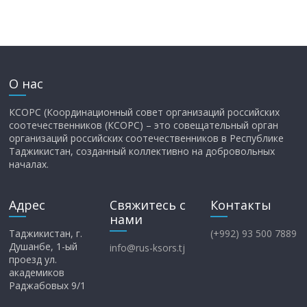
О нас
КСОРС (Координационный совет организаций российских
соотечественников (КСОРС) – это совещательный орган
организаций российских соотечественников в Республике
Таджикистан, созданный коллективно на добровольных
началах.
Адрес
Свяжитесь с
Контакты
нами
Таджикистан, г.
(+992) 93 500 7889
Душанбе, 1-ый
info@rus-ksors.tj
проезд ул.
академиков
Раджабовых 9/1