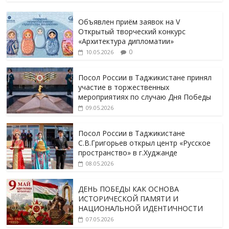
Объявлен приём заявок на V
Открытый творческий конкурс
«Архитектура дипломатии»
0
10.05.2026
Посол России в Таджикистане принял
участие в торжественных
мероприятиях по случаю Дня Победы
09.05.2026
Посол России в Таджикистане
С.В.Григорьев открыл центр «Русское
пространство» в г.Худжанде
08.05.2026
ДЕНЬ ПОБЕДЫ КАК ОСНОВА
ИСТОРИЧЕСКОЙ ПАМЯТИ И
НАЦИОНАЛЬНОЙ ИДЕНТИЧНОСТИ
07.05.2026