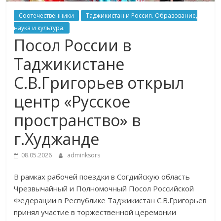
Соотечественники
Таджикистан и Россия. Образование,
наука и культура.
Посол России в
Таджикистане
С.В.Григорьев открыл
центр «Русское
пространство» в
г.Худжанде
08.05.2026
adminksors
В рамках рабочей поездки в Согдийскую область
Чрезвычайный и Полномочный Посол Российской
Федерации в Республике Таджикистан С.В.Григорьев
принял участие в торжественной церемонии