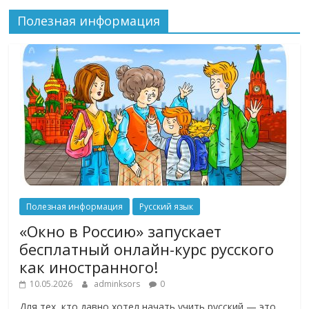
Полезная информация
Полезная информация
Русский язык
«Окно в Россию» запускает
бесплатный онлайн-курс русского
как иностранного!
10.05.2026
adminksors
0
Для тех, кто давно хотел начать учить русский — это