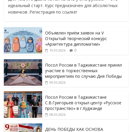
идеальный старт. Курс предназначен для абсолютных
новичков .Регистрация по ссылке!
Объявлен приём заявок на V
Открытый творческий конкурс
«Архитектура дипломатии»
0
10.05.2026
Посол России в Таджикистане принял
участие в торжественных
мероприятиях по случаю Дня Победы
09.05.2026
Посол России в Таджикистане
С.В.Григорьев открыл центр «Русское
пространство» в г.Худжанде
08.05.2026
ДЕНЬ ПОБЕДЫ КАК ОСНОВА