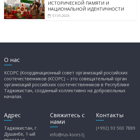
ИСТОРИЧЕСКОЙ ПАМЯТИ И
НАЦИОНАЛЬНОЙ ИДЕНТИЧНОСТИ
07.05.2026
О нас
КСОРС (Координационный совет организаций российских
соотечественников (КСОРС) – это совещательный орган
организаций российских соотечественников в Республике
Таджикистан, созданный коллективно на добровольных
началах.
Адрес
Свяжитесь с
Контакты
нами
Таджикистан, г.
(+992) 93 500 7889
Душанбе, 1-ый
info@rus-ksors.tj
проезд ул.