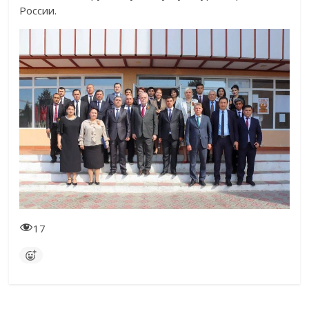
России.
17