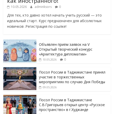
как иностранного!
10.05.2026
adminksors
0
Для тех, кто давно хотел начать учить русский — это
идеальный старт. Курс предназначен для абсолютных
новичков .Регистрация по ссылке!
Объявлен приём заявок на V
Открытый творческий конкурс
«Архитектура дипломатии»
0
10.05.2026
Посол России в Таджикистане принял
участие в торжественных
мероприятиях по случаю Дня Победы
09.05.2026
Посол России в Таджикистане
С.В.Григорьев открыл центр «Русское
пространство» в г.Худжанде