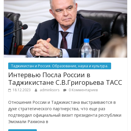
Таджикистан и Россия. Образование, наука и культура.
Интервью Посла России в
Таджикистане С.В.Григорьева ТАСС
18.12.2023
adminksors
0 Комментариев
Отношения России и Таджикистана выстраиваются в
духе стратегического партнерства, что еще раз
подтвердил официальный визит президента республики
Эмомали Рахмона в