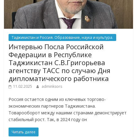
Таджикистан и Россия. Образование, наука и культура.
Интервью Посла Российской
Федерации в Республике
Таджикистан С.В.Григорьева
агентству ТАСС по случаю Дня
дипломатического работника
11.02.2025
adminksors
Россия остается одним из ключевых торгово-
экономических партнеров Таджикистана.
Товарооборот между нашими странами демонстрирует
стабильный рост. Так, в 2024 году он
Читать далее