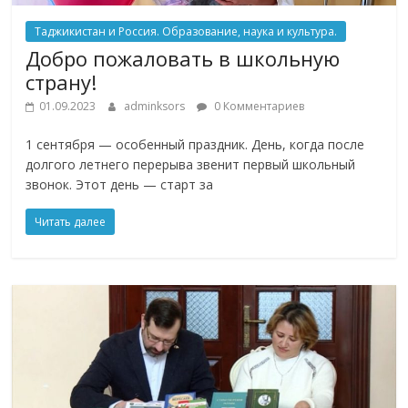
Таджикистан и Россия. Образование, наука и культура.
Добро пожаловать в школьную
страну!
01.09.2023
adminksors
0 Комментариев
1 сентября — особенный праздник. День, когда после
долгого летнего перерыва звенит первый школьный
звонок. Этот день — старт за
Читать далее