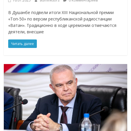
16.01.2025
adminksors
0 Комментариев
В Душанбе подвели итоги ХIII Национальной премии
«Топ-50» по версии республиканской радиостанции
«Ватан». Традиционно в ходе церемонии отмечаются
деятели, внесшие
Читать далее