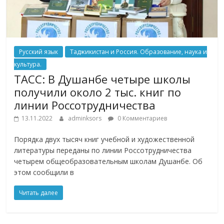
Русский язык
Таджикистан и Россия. Образование, наука и
культура.
ТАСС: В Душанбе четыре школы
получили около 2 тыс. книг по
линии Россотрудничества
13.11.2022
adminksors
0 Комментариев
Порядка двух тысяч книг учебной и художественной
литературы переданы по линии Россотрудничества
четырем общеобразовательным школам Душанбе. Об
этом сообщили в
Читать далее