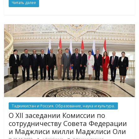
Читать далее
Таджикистан и Россия. Образование, наука и культура.
О XII заседании Комиссии по
сотрудничеству Совета Федерации
и Маджлиси милли Маджлиси Оли