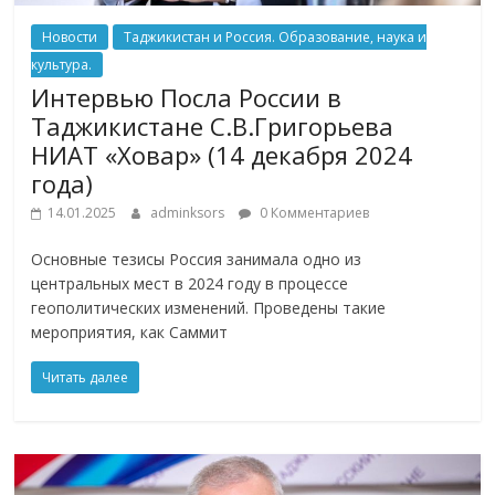
Новости
Таджикистан и Россия. Образование, наука и
культура.
Интервью Посла России в
Таджикистане С.В.Григорьева
НИАТ «Ховар» (14 декабря 2024
года)
14.01.2025
adminksors
0 Комментариев
Основные тезисы Россия занимала одно из
центральных мест в 2024 году в процессе
геополитических изменений. Проведены такие
мероприятия, как Саммит
Читать далее