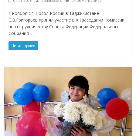
01.11.2023
adminksors
0 Комментариев
1 ноября с.г. Посол России в Таджикистане
С.В.Григорьев принял участие в XII заседании Комиссии
по сотрудничеству Совета Федерации Федерального
Собрания
Читать далее