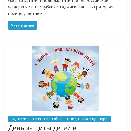
Чрезвычайный и Полномочный Посол Российской
Федерации в Республике Таджикистан С.В.Григорьев
принял участие в
Читать далее
Таджикистан и Россия. Образование, наука и культура.
День защиты детей в