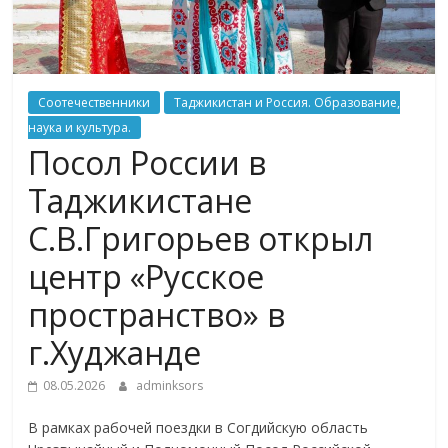
Соотечественники
Таджикистан и Россия. Образование,
наука и культура.
Посол России в
Таджикистане
С.В.Григорьев открыл
центр «Русское
пространство» в
г.Худжанде
08.05.2026
adminksors
В рамках рабочей поездки в Согдийскую область