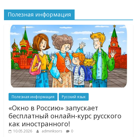
Полезная информация
Полезная информация
Русский язык
«Окно в Россию» запускает
бесплатный онлайн-курс русского
как иностранного!
10.05.2026
adminksors
0