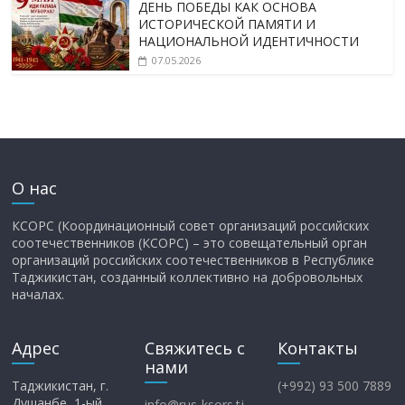
ДЕНЬ ПОБЕДЫ КАК ОСНОВА
ИСТОРИЧЕСКОЙ ПАМЯТИ И
НАЦИОНАЛЬНОЙ ИДЕНТИЧНОСТИ
07.05.2026
О нас
КСОРС (Координационный совет организаций российских
соотечественников (КСОРС) – это совещательный орган
организаций российских соотечественников в Республике
Таджикистан, созданный коллективно на добровольных
началах.
Адрес
Свяжитесь с
Контакты
нами
Таджикистан, г.
(+992) 93 500 7889
Душанбе, 1-ый
info@rus-ksors.tj