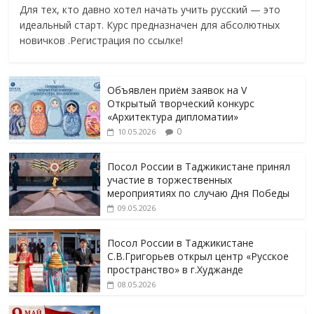
Для тех, кто давно хотел начать учить русский — это
идеальный старт. Курс предназначен для абсолютных
новичков .Регистрация по ссылке!
Объявлен приём заявок на V
Открытый творческий конкурс
«Архитектура дипломатии»
0
10.05.2026
Посол России в Таджикистане принял
участие в торжественных
мероприятиях по случаю Дня Победы
09.05.2026
Посол России в Таджикистане
С.В.Григорьев открыл центр «Русское
пространство» в г.Худжанде
08.05.2026