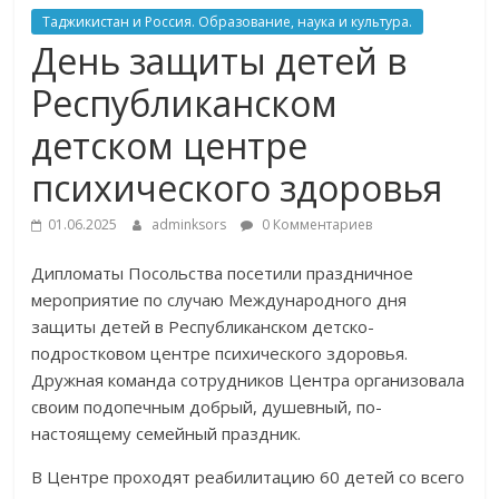
Таджикистан и Россия. Образование, наука и культура.
День защиты детей в
Республиканском
детском центре
психического здоровья
01.06.2025
adminksors
0 Комментариев
Дипломаты Посольства посетили праздничное
мероприятие по случаю Международного дня
защиты детей в Республиканском детско-
подростковом центре психического здоровья.
Дружная команда сотрудников Центра организовала
своим подопечным добрый, душевный, по-
настоящему семейный праздник.
В Центре проходят реабилитацию 60 детей со всего