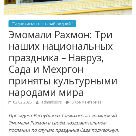
"Таджикистан-наш край родной!"
Эмомали Рахмон: Три
наших национальных
праздника – Навруз,
Сада и Мехргон
приняты культурными
народами мира
03.02.2025
adminksors
0 Комментариев
Президент Республики Таджикистан уважаемый
Эмомали Рахмон в своём поздравительном
послании по случаю праздника Сада подчеркнул,