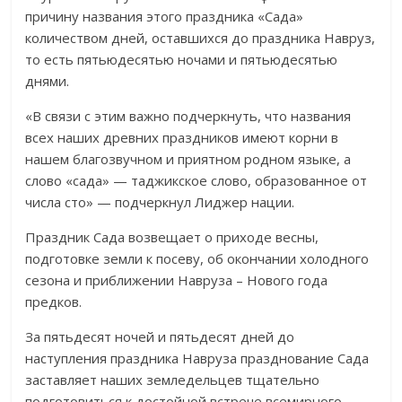
причину названия этого праздника «Сада»
количеством дней, оставшихся до праздника Навруз,
то есть пятьюдесятью ночами и пятьюдесятью
днями.
«В связи с этим важно подчеркнуть, что названия
всех наших древних праздников имеют корни в
нашем благозвучном и приятном родном языке, а
слово «сада» — таджикское слово, образованное от
числа сто» — подчеркнул Лиджер нации.
Праздник Сада возвещает о приходе весны,
подготовке земли к посеву, об окончании холодного
сезона и приближении Навруза – Нового года
предков.
За пятьдесят ночей и пятьдесят дней до
наступления праздника Навруза празднование Сада
заставляет наших земледельцев тщательно
подготовиться к достойной встрече всемирного