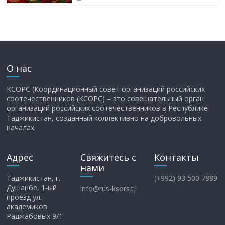
О нас
КСОРС (Координационный совет организаций российских
соотечественников (КСОРС) – это совещательный орган
организаций российских соотечественников в Республике
Таджикистан, созданный коллективно на добровольных
началах.
Адрес
Свяжитесь с
Контакты
нами
Таджикистан, г.
(+992) 93 500 7889
Душанбе, 1-ый
info@rus-ksors.tj
проезд ул.
академиков
Раджабовых 9/1