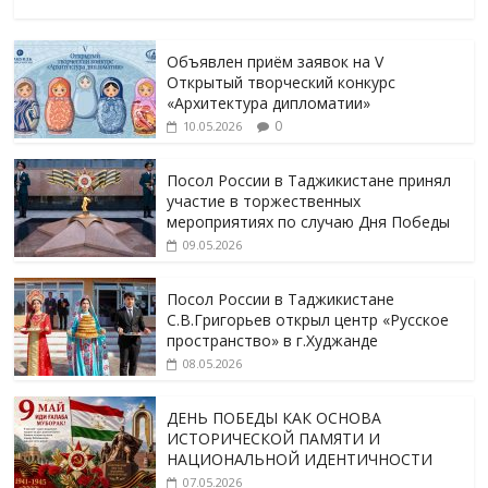
Объявлен приём заявок на V
Открытый творческий конкурс
«Архитектура дипломатии»
0
10.05.2026
Посол России в Таджикистане принял
участие в торжественных
мероприятиях по случаю Дня Победы
09.05.2026
Посол России в Таджикистане
С.В.Григорьев открыл центр «Русское
пространство» в г.Худжанде
08.05.2026
ДЕНЬ ПОБЕДЫ КАК ОСНОВА
ИСТОРИЧЕСКОЙ ПАМЯТИ И
НАЦИОНАЛЬНОЙ ИДЕНТИЧНОСТИ
07.05.2026