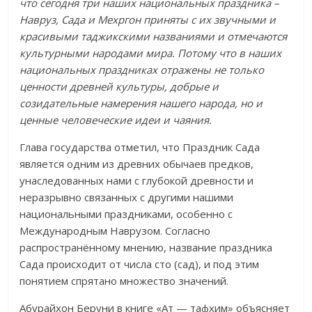
что
сегодня три наших национальных праздника –
Навруз, Сада и Мехргон приняты с их звучными и
красивыми таджикскими названиями и отмечаются
культурными народами мира.
Потому что в наших
национальных праздниках отражены не только
ценности древней культуры, добрые и
созидательные намерения нашего народа, но и
ценные человеческие идеи и чаяния.
Глава государства отметил, что Праздник Сада
является одним из древних обычаев предков,
унаследованных нами с глубокой древности и
неразрывно связанных с другими нашими
национальными праздниками, особенно с
Международным Наврузом. Согласно
распространённому мнению, название праздника
Сада происходит от числа сто (сад), и под этим
понятием спрятано множество значений.
Абурайхон Беруни в книге «Ат — тафхим» объясняет