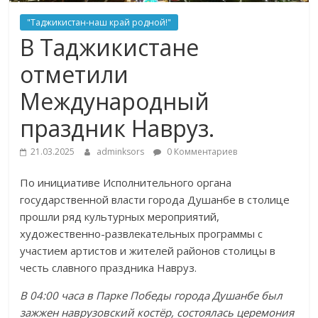
"Таджикистан-наш край родной!"
В Таджикистане
отметили
Международный
праздник Навруз.
21.03.2025
adminksors
0 Комментариев
По инициативе Исполнительного органа
государственной власти города Душанбе в столице
прошли ряд культурных мероприятий,
художественно-развлекательных программы с
участием артистов и жителей районов столицы в
честь славного праздника Навруз.
В 04:00 часа в Парке Победы города Душанбе был
зажжен наврузовский костёр, состоялась церемония