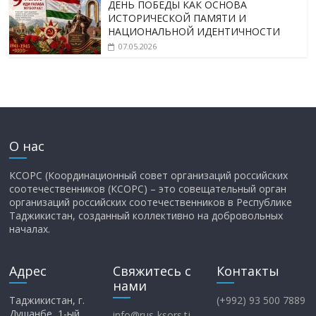
ДЕНЬ ПОБЕДЫ КАК ОСНОВА
ИСТОРИЧЕСКОЙ ПАМЯТИ И
НАЦИОНАЛЬНОЙ ИДЕНТИЧНОСТИ
07.05.2026
О нас
КСОРС (Координационный совет организаций российских
соотечественников (КСОРС) – это совещательный орган
организаций российских соотечественников в Республике
Таджикистан, созданный коллективно на добровольных
началах.
Адрес
Свяжитесь с
Контакты
нами
Таджикистан, г.
(+992) 93 500 7889
Душанбе, 1-ый
info@rus-ksors.tj