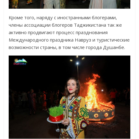
Кроме того, наряду с иностранными блогерами,
члены ассоциации блогеров Таджикистана так же
активно продвигают процесс празднования
Международного праздника Навруз и туристические
возможности страны, в том числе города Душанбе.