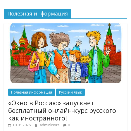
Полезная информация
Полезная информация
Русский язык
«Окно в Россию» запускает
бесплатный онлайн-курс русского
как иностранного!
10.05.2026
adminksors
0