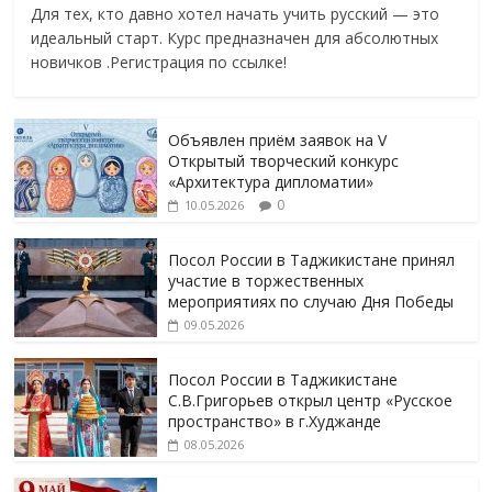
Для тех, кто давно хотел начать учить русский — это
идеальный старт. Курс предназначен для абсолютных
новичков .Регистрация по ссылке!
Объявлен приём заявок на V
Открытый творческий конкурс
«Архитектура дипломатии»
0
10.05.2026
Посол России в Таджикистане принял
участие в торжественных
мероприятиях по случаю Дня Победы
09.05.2026
Посол России в Таджикистане
С.В.Григорьев открыл центр «Русское
пространство» в г.Худжанде
08.05.2026