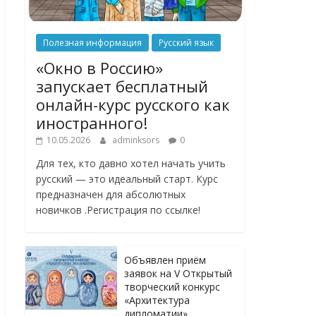
Полезная информация
Русский язык
«Окно в Россию»
запускает бесплатный
онлайн-курс русского как
иностранного!
10.05.2026
adminksors
0
Для тех, кто давно хотел начать учить
русский — это идеальный старт. Курс
предназначен для абсолютных
новичков .Регистрация по ссылке!
Объявлен приём
заявок на V Открытый
творческий конкурс
«Архитектура
дипломатии»