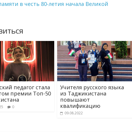
памяти в честь 80-летия начала Великой
виться
ский педагог стала
Учителя русского языка
том премии Топ-50
из Таджикистана
истана
повышают
квалификацию
25
0
09.08.2022