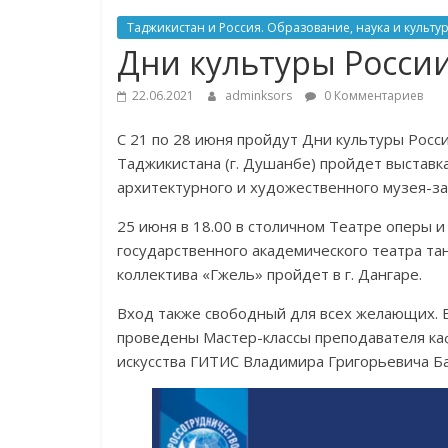
Таджикистан и Россия. Образование, наука и культур
Дни культуры Росси
22.06.2021
adminksors
0 Комментариев
С 21 по 28 июня пройдут Дни культуры Росс
Таджикистана (г. Душанбе) пройдет выставк
архитектурного и художественного музея-за
25 июня в 18.00 в столичном Театре оперы и
государственного академического театра та
коллектива «Гжель» пройдет в г. Дангаре.
Вход также свободный для всех желающих. 
проведены Мастер-классы преподавателя ка
искусства ГИТИС Владимира Григорьевича Ба