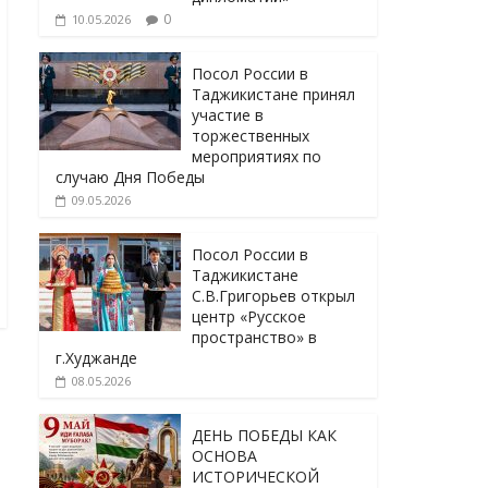
0
10.05.2026
Посол России в
Таджикистане принял
участие в
торжественных
мероприятиях по
случаю Дня Победы
09.05.2026
Посол России в
Таджикистане
С.В.Григорьев открыл
центр «Русское
пространство» в
г.Худжанде
08.05.2026
ДЕНЬ ПОБЕДЫ КАК
ОСНОВА
ИСТОРИЧЕСКОЙ