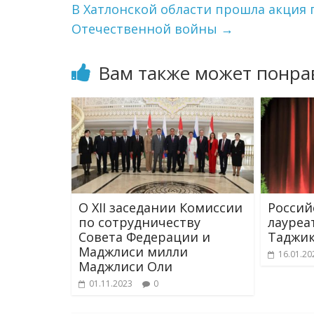
В Хатлонской области прошла акция 
Отечественной войны
→
Вам также может понра
О XII заседании Комиссии
Россий
по сотрудничеству
лауреа
Совета Федерации и
Таджик
Маджлиси милли
16.01.20
Маджлиси Оли
01.11.2023
0