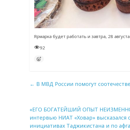
Ярмарка будет работать и завтра, 28 августа 
92
←
В МВД России помогут соотечеств
«ЕГО БОГАТЕЙШИЙ ОПЫТ НЕИЗМЕННО 
интервью НИАТ «Ховар» высказался 
инициативах Таджикистана и по афг