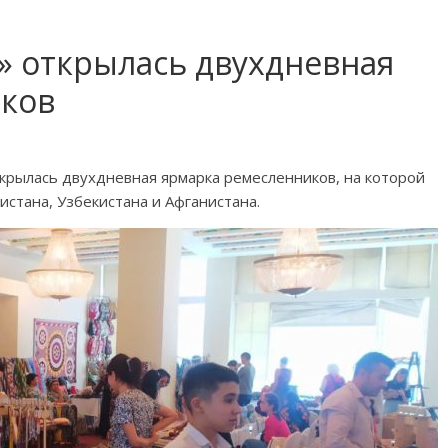
» открылась двухдневная
ков
крылась двухдневная ярмарка ремесленников, на которой
стана, Узбекистана и Афганистана.