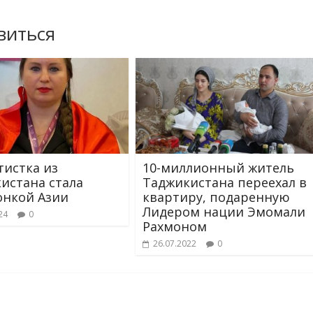
виться
истка из
10-миллионный житель
истана стала
Таджикистана переехал в
нкой Азии
квартиру, подаренную
Лидером нации Эмомали
24
0
Рахмоном
26.07.2022
0