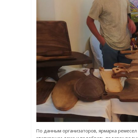
По данным организаторов, ярмарка ремесел 
стилизации дома и подобрать подарок родн