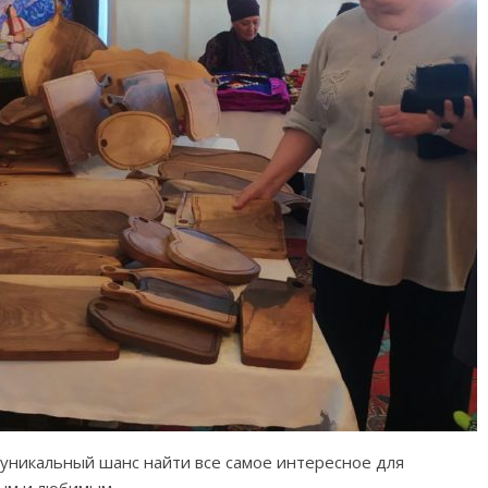
уникальный шанс найти все самое интересное для
ым и любимым.