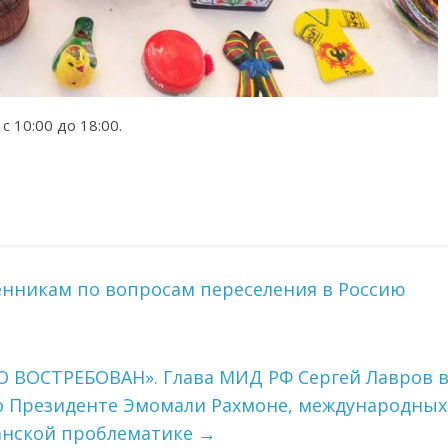
с 10:00 до 18:00.
енникам по вопросам переселения в Россию
ВОСТРЕБОВАН». Глава МИД РФ Сергей Лавров 
о Президенте Эмомали Рахмоне, международных
анской проблематике
→