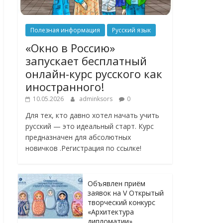
Полезная информация
Русский язык
«Окно в Россию»
запускает бесплатный
онлайн-курс русского как
иностранного!
10.05.2026
adminksors
0
Для тех, кто давно хотел начать учить
русский — это идеальный старт. Курс
предназначен для абсолютных
новичков .Регистрация по ссылке!
Объявлен приём
заявок на V Открытый
творческий конкурс
«Архитектура
дипломатии»