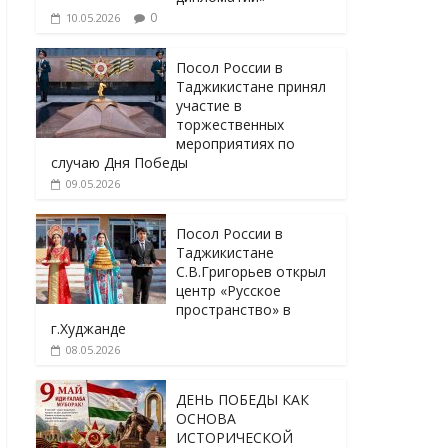
0
10.05.2026
Посол России в
Таджикистане принял
участие в
торжественных
мероприятиях по
случаю Дня Победы
09.05.2026
Посол России в
Таджикистане
С.В.Григорьев открыл
центр «Русское
пространство» в
г.Худжанде
08.05.2026
ДЕНЬ ПОБЕДЫ КАК
ОСНОВА
ИСТОРИЧЕСКОЙ