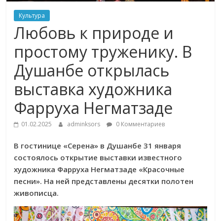
Культура
Любовь к природе и
простому труженику. В
Душанбе открылась
выставка художника
Фарруха Негматзаде
01.02.2025
adminksors
0 Комментариев
В гостинице «Серена» в Душанбе 31 января
состоялось открытие выставки известного
художника Фарруха Негматзаде «Красочные
песни». На ней представлены десятки полотен
живописца.