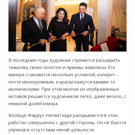
В последние годы художник стремится расширить
тематику своих полотен и приемы живописи. Его
манера становится несколько условной, колорит –
почти монохромным, а краски кажутся какими-то
иконическими. При этом многие из изображенных
мотивов решаются художником легко, даже весело, с
немалой долей юмора.
Вообще Фаррух Негматзаде раскрывается в этих
работах совершенно с другой стороны. Он не боится
упреков в отсутствии некой цельности.