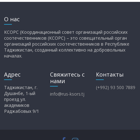
О нас
КСОРС (Координационный совет организаций российских
соотечественников (КСОРС) – это совещательный орган
организаций российских соотечественников в Республике
Таджикистан, созданный коллективно на добровольных
началах.
Адрес
Свяжитесь с
Контакты
нами
Таджикистан, г.
(+992) 93 500 7889
Душанбе, 1-ый
info@rus-ksors.tj
проезд ул.
академиков
Раджабовых 9/1