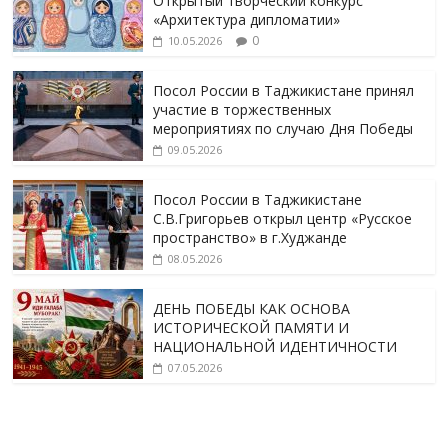
Открытый творческий конкурс
«Архитектура дипломатии»
0
10.05.2026
Посол России в Таджикистане принял
участие в торжественных
мероприятиях по случаю Дня Победы
09.05.2026
Посол России в Таджикистане
С.В.Григорьев открыл центр «Русское
пространство» в г.Худжанде
08.05.2026
ДЕНЬ ПОБЕДЫ КАК ОСНОВА
ИСТОРИЧЕСКОЙ ПАМЯТИ И
НАЦИОНАЛЬНОЙ ИДЕНТИЧНОСТИ
07.05.2026