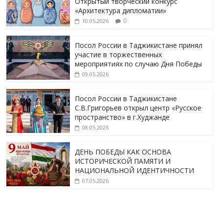
Открытый творческий конкурс
«Архитектура дипломатии»
0
10.05.2026
Посол России в Таджикистане принял
участие в торжественных
мероприятиях по случаю Дня Победы
09.05.2026
Посол России в Таджикистане
С.В.Григорьев открыл центр «Русское
пространство» в г.Худжанде
08.05.2026
ДЕНЬ ПОБЕДЫ КАК ОСНОВА
ИСТОРИЧЕСКОЙ ПАМЯТИ И
НАЦИОНАЛЬНОЙ ИДЕНТИЧНОСТИ
07.05.2026