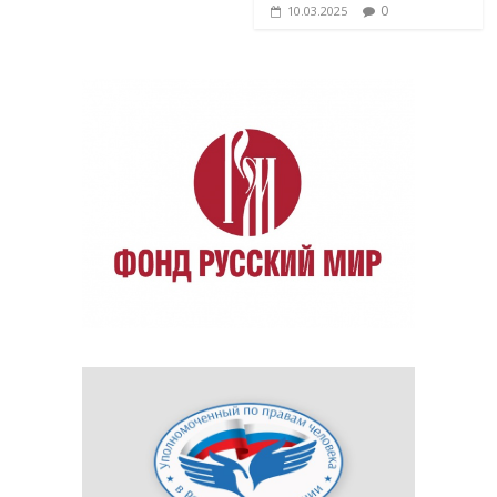
0
10.03.2025