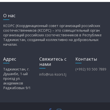
О нас
КСОРС (Координационный совет организаций российских
соотечественников (КСОРС) – это совещательный орган
организаций российских соотечественников в Республике
Таджикистан, созданный коллективно на добровольных
началах.
Адрес
Свяжитесь с
Контакты
нами
Таджикистан, г.
(+992) 93 500 7889
Душанбе, 1-ый
info@rus-ksors.tj
проезд ул.
академиков
Раджабовых 9/1