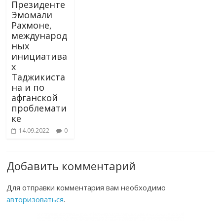
Президенте
Эмомали
Рахмоне,
международ
ных
инициатива
х
Таджикиста
на и по
афганской
проблемати
ке
14.09.2022
0
Добавить комментарий
Для отправки комментария вам необходимо
авторизоваться
.