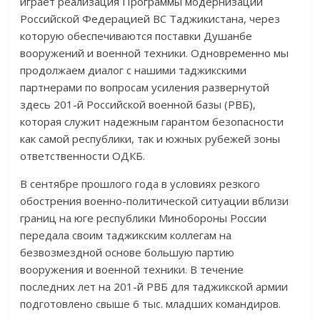
играет реализация Программы модернизации
Российской Федерацией ВС Таджикистана, через
которую обеспечиваются поставки Душанбе
вооружений и военной техники. Одновременно мы
продолжаем диалог с нашими таджикскими
партнерами по вопросам усиления развернутой
здесь 201-й Российской военной базы (РВБ),
которая служит надежным гарантом безопасности
как самой республики, так и южных рубежей зоны
ответственности ОДКБ.
В сентябре прошлого года в условиях резкого
обострения военно-политической ситуации вблизи
границ на юге республики Минобороны России
передала своим таджикским коллегам на
безвозмездной основе большую партию
вооружения и военной техники. В течение
последних лет на 201-й РВБ для таджикской армии
подготовлено свыше 6 тыс. младших командиров.