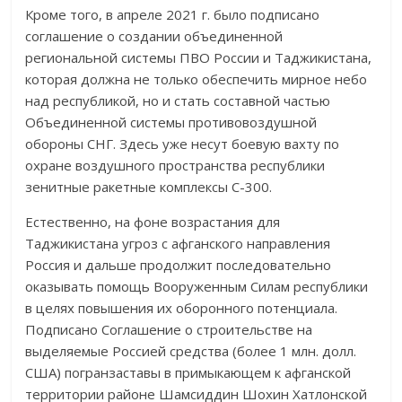
Кроме того, в апреле 2021 г. было подписано
соглашение о создании объединенной
региональной системы ПВО России и Таджикистана,
которая должна не только обеспечить мирное небо
над республикой, но и стать составной частью
Объединенной системы противовоздушной
обороны СНГ. Здесь уже несут боевую вахту по
охране воздушного пространства республики
зенитные ракетные комплексы С-300.
Естественно, на фоне возрастания для
Таджикистана угроз с афганского направления
Россия и дальше продолжит последовательно
оказывать помощь Вооруженным Силам республики
в целях повышения их оборонного потенциала.
Подписано Соглашение о строительстве на
выделяемые Россией средства (более 1 млн. долл.
США) погранзаставы в примыкающем к афганской
территории районе Шамсиддин Шохин Хатлонской