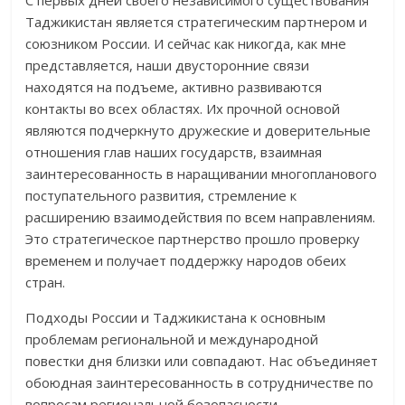
С первых дней своего независимого существования
Таджикистан является стратегическим партнером и
союзником России. И сейчас как никогда, как мне
представляется, наши двусторонние связи
находятся на подъеме, активно развиваются
контакты во всех областях. Их прочной основой
являются подчеркнуто дружеские и доверительные
отношения глав наших государств, взаимная
заинтересованность в наращивании многопланового
поступательного развития, стремление к
расширению взаимодействия по всем направлениям.
Это стратегическое партнерство прошло проверку
временем и получает поддержку народов обеих
стран.
Подходы России и Таджикистана к основным
проблемам региональной и международной
повестки дня близки или совпадают. Нас объединяет
обоюдная заинтересованность в сотрудничестве по
вопросам региональной безопасности,