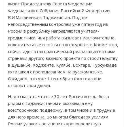
визит Председателя Совета Федерации
Федерального Собрания Российской Федерации
В.И.Матвиенко в Таджикистан. Под ее
непосредственным контролем уже пятый год из
России в республику направляются учителя-
предметники, чья работа вызывает исключительно
положительные отзывы на всех уровнях. Кроме того,
сейчас идет этап практической реализации нашими
странами другого важного проекта по строительству
в Душанбе, Ходженте, Кулябе, Бохтаре, Турсунзаде
пяти школ с преподаванием на русском языке.
Ожидаем, что уже 1 сентября этого года они
откроют свои двери.
Надо сказать, что все 30 лет Россия всегда была
рядом с Таджикистаном и оказывала ему
всестороннюю поддержку, в том числе и в трудные
для него времена. Во многом благодаря усилиям
России удалось остановить кровопролитную