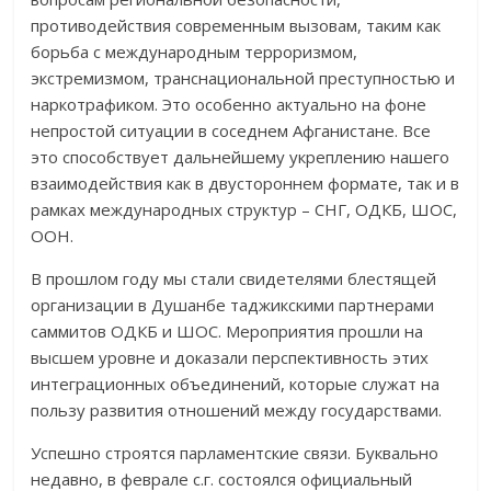
противодействия современным вызовам, таким как
борьба с международным терроризмом,
экстремизмом, транснациональной преступностью и
наркотрафиком. Это особенно актуально на фоне
непростой ситуации в соседнем Афганистане. Все
это способствует дальнейшему укреплению нашего
взаимодействия как в двустороннем формате, так и в
рамках международных структур – СНГ, ОДКБ, ШОС,
ООН.
В прошлом году мы стали свидетелями блестящей
организации в Душанбе таджикскими партнерами
саммитов ОДКБ и ШОС. Мероприятия прошли на
высшем уровне и доказали перспективность этих
интеграционных объединений, которые служат на
пользу развития отношений между государствами.
Успешно строятся парламентские связи. Буквально
недавно, в феврале с.г. состоялся официальный