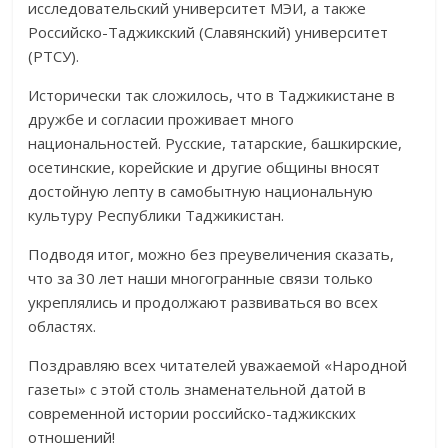
исследовательский университет МЭИ, а также
Российско-Таджикский (Славянский) университет
(РТСУ).
Исторически так сложилось, что в Таджикистане в
дружбе и согласии проживает много
национальностей. Русские, татарские, башкирские,
осетинские, корейские и другие общины вносят
достойную лепту в самобытную национальную
культуру Республики Таджикистан.
Подводя итог, можно без преувеличения сказать,
что за 30 лет наши многогранные связи только
укреплялись и продолжают развиваться во всех
областях.
Поздравляю всех читателей уважаемой «Народной
газеты» с этой столь знаменательной датой в
современной истории российско-таджикских
отношений!