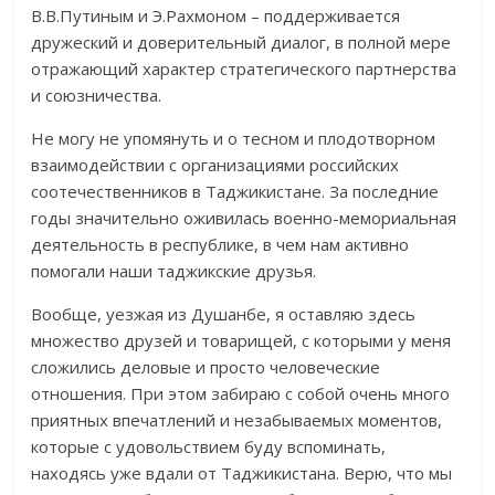
В.В.Путиным и Э.Рахмоном – поддерживается
дружеский и доверительный диалог, в полной мере
отражающий характер стратегического партнерства
и союзничества.
Не могу не упомянуть и о тесном и плодотворном
взаимодействии с организациями российских
соотечественников в Таджикистане. За последние
годы значительно оживилась военно-мемориальная
деятельность в республике, в чем нам активно
помогали наши таджикские друзья.
Вообще, уезжая из Душанбе, я оставляю здесь
множество друзей и товарищей, с которыми у меня
сложились деловые и просто человеческие
отношения. При этом забираю с собой очень много
приятных впечатлений и незабываемых моментов,
которые с удовольствием буду вспоминать,
находясь уже вдали от Таджикистана. Верю, что мы