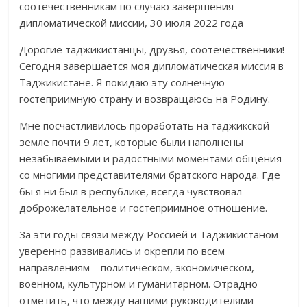
соотечественникам по случаю завершения
дипломатической миссии, 30 июля 2022 года
Дорогие таджикистанцы, друзья, соотечественники!
Сегодня завершается моя дипломатическая миссия в
Таджикистане. Я покидаю эту солнечную
гостеприимную страну и возвращаюсь на Родину.
Мне посчастливилось проработать на таджикской
земле почти 9 лет, которые были наполнены
незабываемыми и радостными моментами общения
со многими представителями братского народа. Где
бы я ни был в республике, всегда чувствовал
доброжелательное и гостеприимное отношение.
За эти годы связи между Россией и Таджикистаном
уверенно развивались и окрепли по всем
направлениям – политическом, экономическом,
военном, культурном и гуманитарном. Отрадно
отметить, что между нашими руководителями –