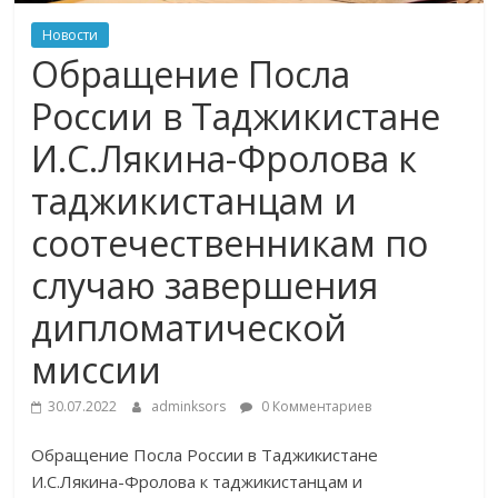
Новости
Обращение Посла
России в Таджикистане
И.С.Лякина-Фролова к
таджикистанцам и
соотечественникам по
случаю завершения
дипломатической
миссии
30.07.2022
adminksors
0 Комментариев
Обращение Посла России в Таджикистане
И.С.Лякина-Фролова к таджикистанцам и