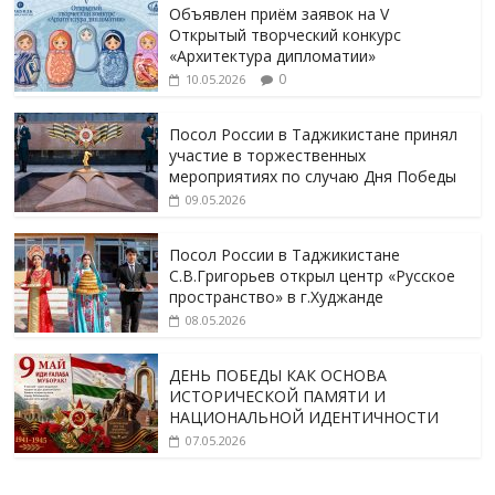
Объявлен приём заявок на V
Открытый творческий конкурс
«Архитектура дипломатии»
0
10.05.2026
Посол России в Таджикистане принял
участие в торжественных
мероприятиях по случаю Дня Победы
09.05.2026
Посол России в Таджикистане
С.В.Григорьев открыл центр «Русское
пространство» в г.Худжанде
08.05.2026
ДЕНЬ ПОБЕДЫ КАК ОСНОВА
ИСТОРИЧЕСКОЙ ПАМЯТИ И
НАЦИОНАЛЬНОЙ ИДЕНТИЧНОСТИ
07.05.2026