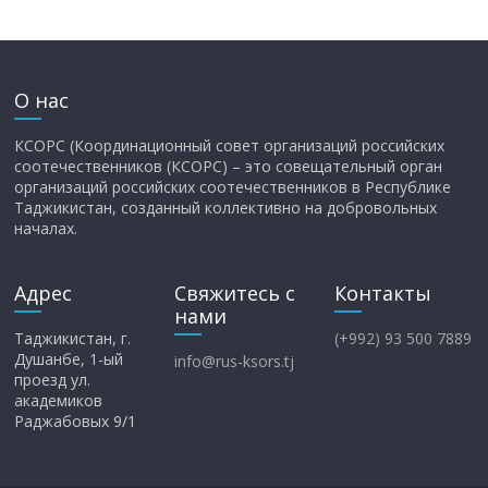
О нас
КСОРС (Координационный совет организаций российских
соотечественников (КСОРС) – это совещательный орган
организаций российских соотечественников в Республике
Таджикистан, созданный коллективно на добровольных
началах.
Адрес
Свяжитесь с
Контакты
нами
Таджикистан, г.
(+992) 93 500 7889
Душанбе, 1-ый
info@rus-ksors.tj
проезд ул.
академиков
Раджабовых 9/1