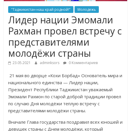
"Таджикистан-наш край родной!"
Молодежь
Лидер нации Эмомали
Рахман провел встречу с
представителями
молодёжи страны
23.05.2021
adminksors
0 Комментариев
21 мая во дворце «Кохи Борбад» Основатель мира и
национального единства — Лидер нации,
Президент Республики Таджикистан уважаемый
Эмомали Рахмон по старой доброй традиции провел
по случаю Дня молодёжи теплую встречу с
представителями молодёжи страны.
Вначале Глава государства поздравил всех юношей и
девушек страны с Днем молодёжи, который