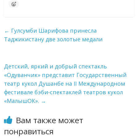
←
Гулсумби Шарифова принесла
Таджикистану две золотые медали
Детский, яркий и добрый спектакль
«Одуванчик» представит Государственный
театр кукол Душанбе на II Международном
фестивале бэби-спектаклей театров кукол
«МалышОК».
→
Вам также может
понравиться