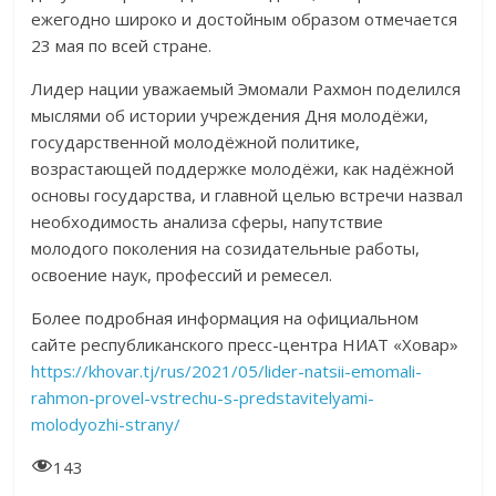
ежегодно широко и достойным образом отмечается
23 мая по всей стране.
Лидер нации уважаемый Эмомали Рахмон поделился
мыслями об истории учреждения Дня молодёжи,
государственной молодёжной политике,
возрастающей поддержке молодёжи, как надёжной
основы государства, и главной целью встречи назвал
необходимость анализа сферы, напутствие
молодого поколения на созидательные работы,
освоение наук, профессий и ремесел.
Более подробная информация на официальном
сайте республиканского пресс-центра НИАТ «Ховар»
https://khovar.tj/rus/2021/05/lider-natsii-emomali-
rahmon-provel-vstrechu-s-predstavitelyami-
molodyozhi-strany/
143