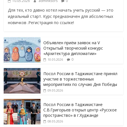
10.05.2026
adminksors
0
Для тех, кто давно хотел начать учить русский — это
идеальный старт. Курс предназначен для абсолютных
новичков .Регистрация по ссылке!
Объявлен приём заявок на V
Открытый творческий конкурс
«Архитектура дипломатии»
0
10.05.2026
Посол России в Таджикистане принял
участие в торжественных
мероприятиях по случаю Дня Победы
09.05.2026
Посол России в Таджикистане
С.В.Григорьев открыл центр «Русское
пространство» в г.Худжанде
08.05.2026