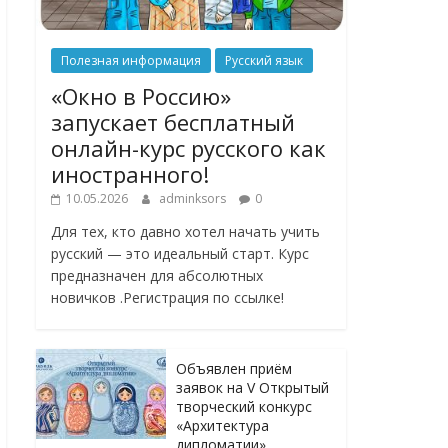
Полезная информация
Русский язык
«Окно в Россию»
запускает бесплатный
онлайн-курс русского как
иностранного!
10.05.2026
adminksors
0
Для тех, кто давно хотел начать учить
русский — это идеальный старт. Курс
предназначен для абсолютных
новичков .Регистрация по ссылке!
Объявлен приём
заявок на V Открытый
творческий конкурс
«Архитектура
дипломатии»