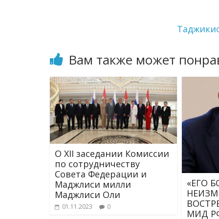
Таджикис
Вам также может понра
О XII заседании Комиссии
по сотрудничеству
Совета Федерации и
«ЕГО 
Маджлиси милли
НЕИЗМ
Маджлиси Оли
ВОСТРЕ
01.11.2023
0
МИД РФ