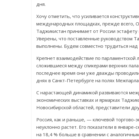
дня.
Хочу отметить, что усиливается конструкти
международных площадках, прежде всего, О
Таджикистан принимает от России эстафету
Уверены, что поставленные руководством Та
выполнены. Будем совместно трудиться над 
Крепнет взаимодействие по парламентской 
сложившиеся между спикерами верхних палат
последнее время они уже дважды проводили 
днях в Санкт-Петербурге на полях Межпарла
С нарастающей динамикой развиваются межре
экономических выставках и ярмарках Таджик
Новосибирской областей, представители дру
Россия, как и раньше, — ключевой торгово-
неуклонно растет. Его показатели в январе-с
на 18,4 % больше в сравнении с аналогичны