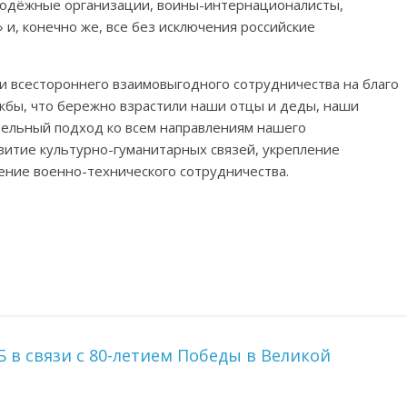
одёжные организации, воины-интернационалисты,
 и, конечно же, все без исключения российские
 всестороннего взаимовыгодного сотрудничества на благо
жбы, что бережно взрастили наши отцы и деды, наши
тельный подход ко всем направлениям нашего
звитие культурно-гуманитарных связей, укрепление
ение военно-технического сотрудничества.
в связи с 80-летием Победы в Великой