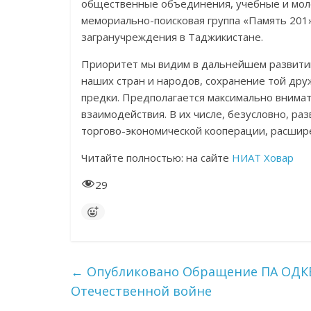
общественные объединения, учебные и мол
мемориально-поисковая группа «Память 201»
загранучреждения в Таджикистане.
Приоритет мы видим в дальнейшем развитии
наших стран и народов, сохранение той дру
предки. Предполагается максимально внима
взаимодействия. В их числе, безусловно, ра
торгово-экономической кооперации, расшир
Читайте полностью: на сайте
НИАТ Ховар
29
←
Опубликовано Обращение ПА ОДКБ 
Отечественной войне