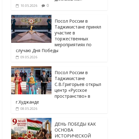
0
10.05.2026
Посол России в
Таджикистане принял
участие в
торжественных
мероприятиях по
случаю Дня Победы
09.05.2026
Посол России в
Таджикистане
С.В.Григорьев открыл
центр «Русское
пространство» в
г.Худжанде
08.05.2026
ДЕНЬ ПОБЕДЫ КАК
ОСНОВА
ИСТОРИЧЕСКОЙ