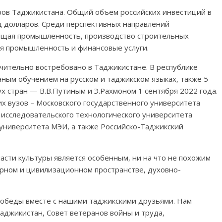
ров Таджикистана. Общий объем российских инвестиций в
д долларов. Среди перспективных направлений
ающая промышленность, производство строительных
кая промышленность и финансовые услуги.
чительно востребовано в Таджикистане. В республике
нным обучением на русском и таджикском языках, также 5
 стран — В.В.Путиным и Э.Рахмоном 1 сентября 2022 года.
 вузов – Московского государственного университета
исследовательского технологического университета
университета МЭИ, а также Российско-Таджикский
асти культуры является особенным, ни на что не похожим
рном и цивилизационном пространстве, духовно-
обеды вместе с нашими таджикскими друзьями. Нам
Таджикистан, Совет ветеранов войны и труда,