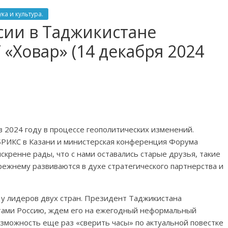
ка и культура.
сии в Таджикистане
 «Ховар» (14 декабря 2024
в 2024 году в процессе геополитических изменений.
БРИКС в Казани и министерская конференция Форума
скренне рады, что с нами оставались старые друзья, такие
режнему развиваются в духе стратегического партнерства и
 у лидеров двух стран. Президент Таджикистана
тами Россию, ждем его на ежегодный неформальный
озможность еще раз «сверить часы» по актуальной повестке