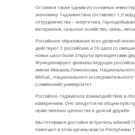
Остаемся также одним из основных инвесто
экономику Таджикистана составляет 1,6 млр
сотрудничества – энергетика, горнодобыв
материалов, сельское хозяйство, связь, лег
Российское образование всех уровней исклю
действуют 3 российские и 59 школ со смеша
новых школ были открыты президентами двух
Функционируют филиалы ведущих российских
имени Михаила Ломоносова, Национального 
МИСиС, Национального исследовательского 
(славянский) университет.
Российско-таджикское взаимодействие в обл
измерением. Оно зиждется на общем культу
нравственных ценностях и долгой дружбе.
Мы готовимся достойно встретить юбилей П
помогают в этом органы власти Республики 