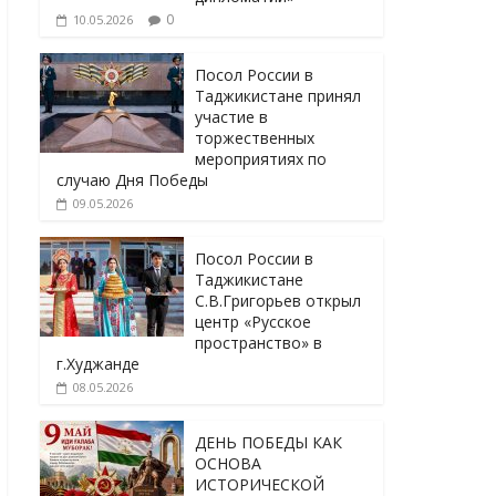
0
10.05.2026
Посол России в
Таджикистане принял
участие в
торжественных
мероприятиях по
случаю Дня Победы
09.05.2026
Посол России в
Таджикистане
С.В.Григорьев открыл
центр «Русское
пространство» в
г.Худжанде
08.05.2026
ДЕНЬ ПОБЕДЫ КАК
ОСНОВА
ИСТОРИЧЕСКОЙ