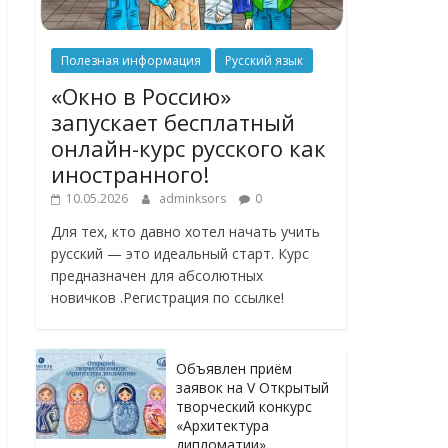
Полезная информация
Русский язык
«Окно в Россию»
запускает бесплатный
онлайн-курс русского как
иностранного!
10.05.2026
adminksors
0
Для тех, кто давно хотел начать учить
русский — это идеальный старт. Курс
предназначен для абсолютных
новичков .Регистрация по ссылке!
Объявлен приём
заявок на V Открытый
творческий конкурс
«Архитектура
дипломатии»