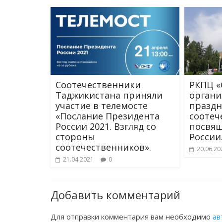
Соотечественники
РКПЦ «
Таджикистана приняли
органи
участие в телемосте
праздн
«Послание Президента
соотеч
России 2021. Взгляд со
посвя
стороны
России
соотечественников».
20.06.20
21.04.2021
0
Добавить комментарий
Для отправки комментария вам необходимо
ав