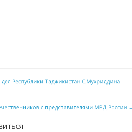
дел Республики Таджикистан С.Мухриддина
течественников с представителями МВД России
виться