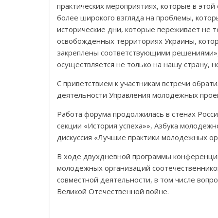
практических мероприятиях, которые в этой
более широкого взгляда на проблемы, котор
исторические дни, которые переживает не т
освобожденных территориях Украины, которы
закреплены соответствующими решениями», 
осуществляется не только на нашу страну, н
С приветствием к участникам встречи обрат
деятельности Управления молодежных проек
Работа форума продолжилась в стенах Росси
секции «История успеха»», Азбука молодежн
дискуссия «Лучшие практики молодежных ор
В ходе двухдневной программы конференции
молодежных организаций соотечественнико
совместной деятельности, в том числе вопр
Великой Отечественной войне.