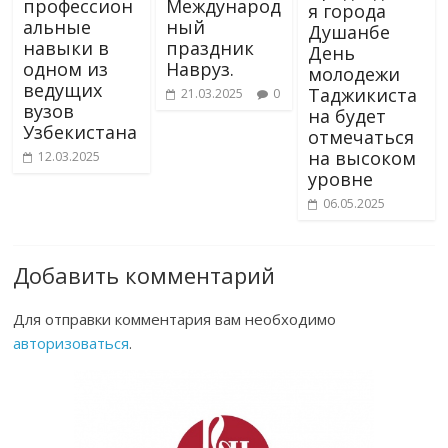
профессион
Международ
я города
альные
ный
Душанбе
навыки в
праздник
День
одном из
Навруз.
молодежи
ведущих
Таджикиста
21.03.2025
0
вузов
на будет
Узбекистана
отмечаться
на высоком
12.03.2025
уровне
06.05.2025
Добавить комментарий
Для отправки комментария вам необходимо
авторизоваться
.