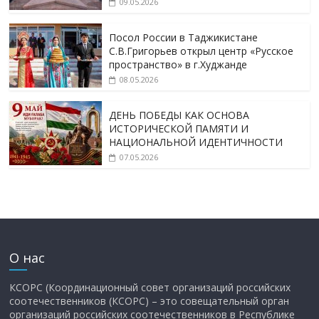
09.05.2026
Посол России в Таджикистане
С.В.Григорьев открыл центр «Русское
пространство» в г.Худжанде
08.05.2026
ДЕНЬ ПОБЕДЫ КАК ОСНОВА
ИСТОРИЧЕСКОЙ ПАМЯТИ И
НАЦИОНАЛЬНОЙ ИДЕНТИЧНОСТИ
07.05.2026
О нас
КСОРС (Координационный совет организаций российских
соотечественников (КСОРС) – это совещательный орган
организаций российских соотечественников в Республике