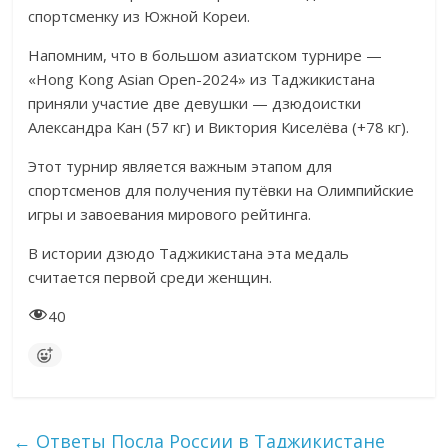
спортсменку из Южной Кореи.
Напомним, что в большом азиатском турнире —
«Hong Kong Asian Open-2024» из Таджикистана
приняли участие две девушки — дзюдоистки
Александра Кан (57 кг) и Виктория Киселёва (+78 кг).
Этот турнир является важным этапом для
спортсменов для получения путёвки на Олимпийские
игры и завоевания мирового рейтинга.
В истории дзюдо Таджикистана эта медаль
считается первой среди женщин.
40
←
Ответы Посла России в Таджикистане