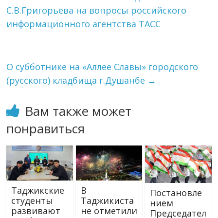
С.В.Григорьева на вопросы российского
информационного агентства ТАСС
О субботнике на «Аллее Славы» городского
(русского) кладбища г.Душанбе
→
Вам также может
понравиться
Таджикские
В
Постановле
студенты
Таджикиста
нием
развивают
не отметили
Председател