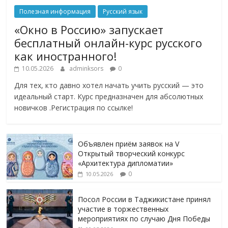
Полезная информация
Русский язык
«Окно в Россию» запускает
бесплатный онлайн-курс русского
как иностранного!
10.05.2026
adminksors
0
Для тех, кто давно хотел начать учить русский — это
идеальный старт. Курс предназначен для абсолютных
новичков .Регистрация по ссылке!
Объявлен приём заявок на V
Открытый творческий конкурс
«Архитектура дипломатии»
0
10.05.2026
Посол России в Таджикистане принял
участие в торжественных
мероприятиях по случаю Дня Победы