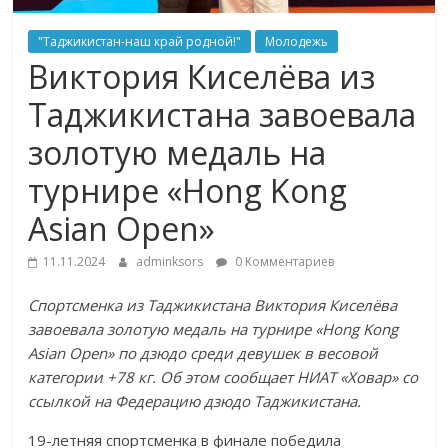
"Таджикистан-наш край родной!"
Молодежь
Виктория Киселёва из
Таджикистана завоевала
золотую медаль на
турнире «Hong Kong
Asian Open»
11.11.2024
adminksors
0 Комментариев
Спортсменка из Таджикистана Виктория Киселёва
завоевала золотую медаль на турнире «Hong Kong
Asian Open» по дзюдо среди девушек в весовой
категории +78 кг. Об этом сообщает НИАТ «Ховар» со
ссылкой на Федерацию дзюдо Таджикистана.
19-летняя спортсменка в финале победила