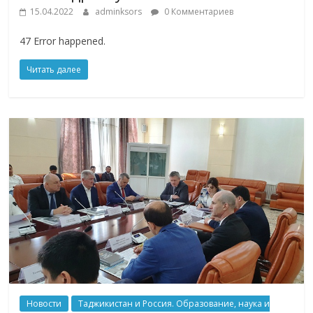
15.04.2022
adminksors
0 Комментариев
47 Error happened.
Читать далее
Новости
Таджикистан и Россия. Образование, наука и