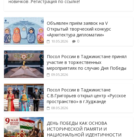
новичков .Регистрация по ссылке!
Объявлен приём заявок на V
Открытый творческий конкурс
«Архитектура дипломатии»
0
10.05.2026
Посол России в Таджикистане принял
участие в торжественных
мероприятиях по случаю Дня Победы
09.05.2026
Посол России в Таджикистане
С.В.Григорьев открыл центр «Русское
пространство» в г.Худжанде
08.05.2026
ДЕНЬ ПОБЕДЫ КАК ОСНОВА
ИСТОРИЧЕСКОЙ ПАМЯТИ И
НАЦИОНАЛЬНОЙ ИДЕНТИЧНОСТИ