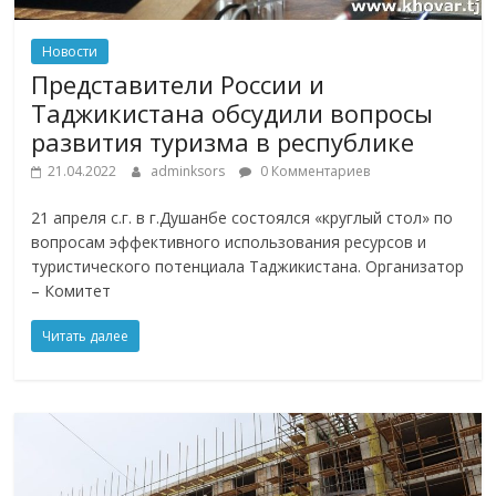
Новости
Представители России и
Таджикистана обсудили вопросы
развития туризма в республике
21.04.2022
adminksors
0 Комментариев
21 апреля с.г. в г.Душанбе состоялся «круглый стол» по
вопросам эффективного использования ресурсов и
туристического потенциала Таджикистана. Организатор
– Комитет
Читать далее