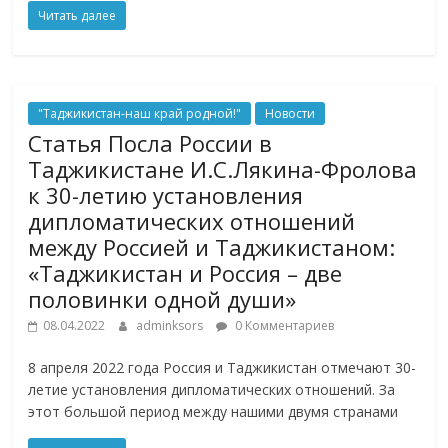
Читать далее
"Таджикистан-наш край родной!"
Новости
Статья Посла России в
Таджикистане И.С.Лякина-Фролова
к 30-летию установления
дипломатических отношений
между Россией и Таджикистаном:
«Таджикистан и Россия – две
половинки одной души»
08.04.2022
adminksors
0 Комментариев
8 апреля 2022 года Россия и Таджикистан отмечают 30-
летие установления дипломатических отношений. За
этот большой период между нашими двумя странами