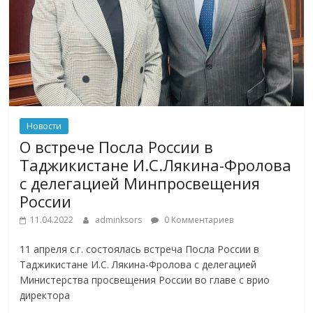
Новости
О встрече Посла России в
Таджикистане И.С.Лякина-Фролова
с делегацией Минпросвещения
России
11.04.2022
adminksors
0 Комментариев
11 апреля с.г. состоялась встреча Посла России в
Таджикистане И.С. Лякина-Фролова с делегацией
Министерства просвещения России во главе с врио
директора