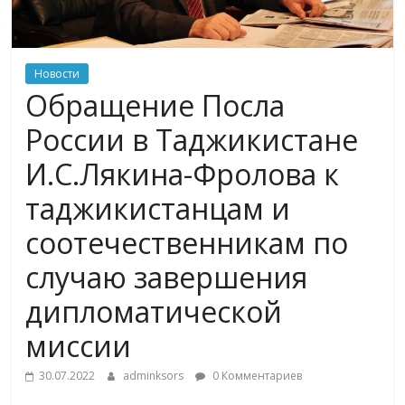
Новости
Обращение Посла
России в Таджикистане
И.С.Лякина-Фролова к
таджикистанцам и
соотечественникам по
случаю завершения
дипломатической
миссии
30.07.2022
adminksors
0 Комментариев