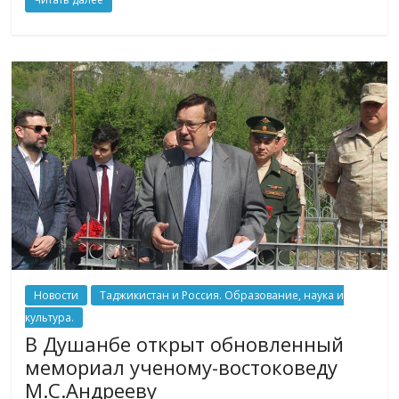
Новости
Таджикистан и Россия. Образование, наука и
культура.
В Душанбе открыт обновленный
мемориал ученому-востоковеду
М.С.Андрееву