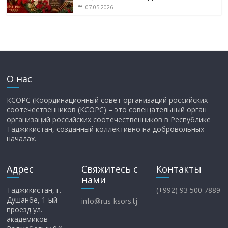
07.05.2026
О нас
КСОРС (Координационный совет организаций российских
соотечественников (КСОРС) – это совещательный орган
организаций российских соотечественников в Республике
Таджикистан, созданный коллективно на добровольных
началах.
Адрес
Свяжитесь с
Контакты
нами
Таджикистан, г.
(+992) 93 500 7889
Душанбе, 1-ый
info@rus-ksors.tj
проезд ул.
академиков