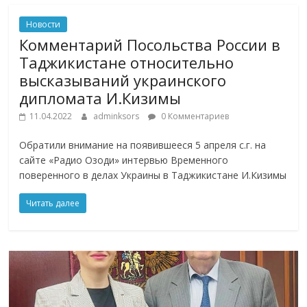
Новости
Комментарий Посольства России в
Таджикистане относительно
высказываний украинского
дипломата И.Кизимы
11.04.2022
adminksors
0 Комментариев
Обратили внимание на появившееся 5 апреля с.г. на
сайте «Радио Озоди» интервью Временного
поверенного в делах Украины в Таджикистане И.Кизимы
Читать далее