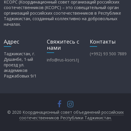
КСОРС (Координационный совет организаций российских
соотечественников (КСОРС) – это совещательный орган
организаций российских соотечественников в Республике
Таджикистан, созданный коллективно на добровольных
началах.
Адрес
Свяжитесь с
Контакты
нами
Таджикистан, г.
(+992) 93 500 7889
Душанбе, 1-ый
info@rus-ksors.tj
проезд ул.
академиков
Раджабовых 9/1
© 2020
Координационный совет объединений российских
соотечественников Республики Таджикистан.